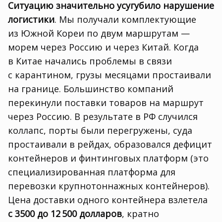
Ситуацию значительно усугубило нарушение
логистики
. Мы получали комплектующие
из Южной Кореи по двум маршрутам —
морем через Россию и через Китай. Когда
в Китае начались проблемы в связи
с карантином
,
грузы месяцами простаивали
на границе. Большинство компаний
перекинули поставки товаров на маршрут
через Россию. В результате в РФ случился
коллапс
,
порты были перегружены
,
суда
простаивали в рейдах
,
образовался дефицит
контейнеров и финтинговых платформ
(
это
специализированная платформа для
перевозки крупнотоннажных контейнеров).
Цена доставки одного контейнера взлетела
с 3500 до 12 500 долларов
, кратно