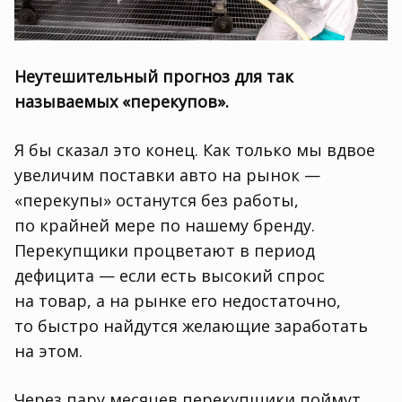
Неутешительный прогноз для так
называемых «перекупов».
Я бы сказал это конец. Как только мы вдвое
увеличим поставки авто на рынок —
«перекупы» останутся без работы
,
по крайней мере по нашему бренду.
Перекупщики процветают в период
дефицита — если есть высокий спрос
на товар
,
а на рынке его недостаточно
,
то быстро найдутся желающие заработать
на этом.
Через пару месяцев перекупщики поймут
,