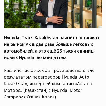
Hyundai Trans Kazakhstan начнёт поставлять
на рынок РК в два раза больше легковых
автомобилей
,
а это ещё 25 тысяч единиц
новых Hyundai до конца года.
Увеличение объёмов производства стало
результатом переговоров Hyundai Auto
Kazakhstan
,
дочерней компании «Астана
Моторс»
(
Казахстан) с Hyundai Motor
Company
(
Южная Корея).