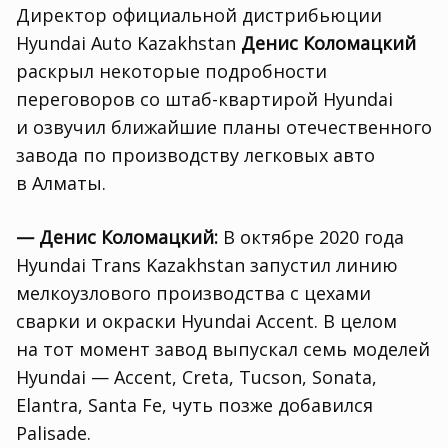
Директор официальной дистрибьюции
Hyundai Auto Kazakhstan
Денис Коломацкий
раскрыл некоторые подробности
переговоров со штаб-квартирой Hyundai
и озвучил ближайшие планы отечественного
завода по производству легковых авто
в Алматы.
— Денис Коломацкий:
В октябре 2020 года
Hyundai Trans Kazakhstan запустил линию
мелкоузлового производства с цехами
сварки и окраски Hyundai Accent. В целом
на тот момент завод выпускал семь моделей
Hyundai — Accent
,
Creta
,
Tucson
,
Sonata
,
Elantra
,
Santa Fe
,
чуть позже добавился
Palisade.