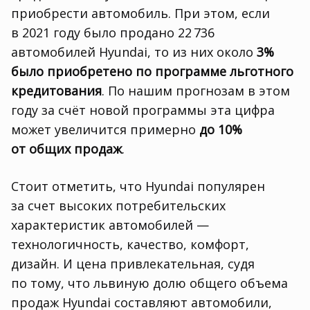
приобрести автомобиль. При этом
,
если
в 2021 году было продано 22 736
автомобилей Hyundai
,
то из них около
3%
было приобретено по программе льготного
кредитования
. По нашим прогнозам в этом
году за счёт новой программы эта цифра
может увеличится примерно
до 10%
от общих продаж
.
Стоит отметить
,
что Hyundai популярен
за счет высоких потребительских
характеристик автомобилей —
технологичность
,
качество
,
комфорт
,
дизайн. И цена привлекательная
,
судя
по тому
,
что львиную долю общего объема
продаж Hyundai составляют автомобили
,