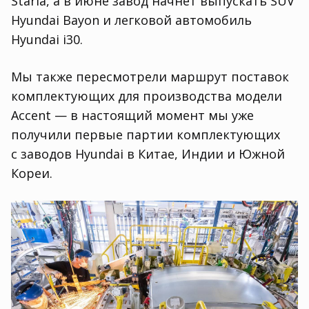
Staria
,
а в июне завод начнет выпускать SUV
Hyundai Bayon и легковой автомобиль
Hyundai i30.
Мы также пересмотрели маршрут поставок
комплектующих для производства модели
Accent — в настоящий момент мы уже
получили первые партии комплектующих
с заводов Hyundai в Китае
,
Индии и Южной
Кореи.