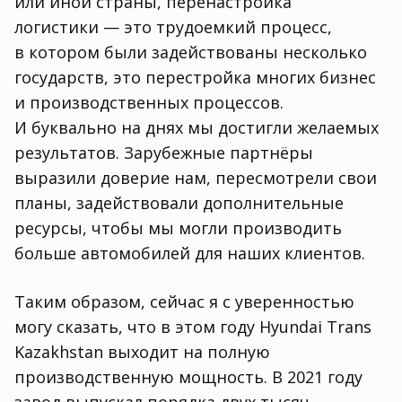
или иной страны
,
перенастройка
логистики — это трудоемкий процесс
,
в котором были задействованы несколько
государств
,
это перестройка многих бизнес
и производственных процессов.
И буквально на днях мы достигли желаемых
результатов. Зарубежные партнёры
выразили доверие нам
,
пересмотрели свои
планы
,
задействовали дополнительные
ресурсы
,
чтобы мы могли производить
больше автомобилей для наших клиентов.
Таким образом
,
сейчас я с уверенностью
могу сказать
,
что в этом году Hyundai Trans
Kazakhstan выходит на полную
производственную мощность. В 2021 году
завод выпускал порядка двух тысяч