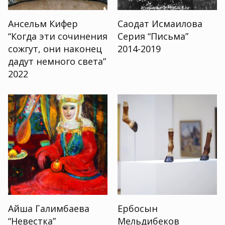
Ансельм Кифер
Саодат Исмаилова
“Когда эти сочинения
Серия “Письма”
сожгут, они наконец
2014-2019
дадут немного света”
2022
Айша Галимбаева
Ербосын
“Невестка”
Мельдибеков