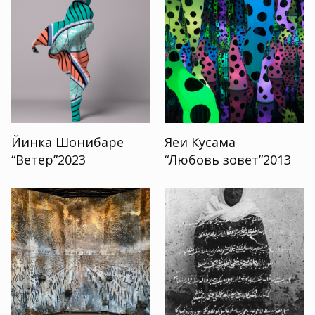
Йинка Шонибаре
Яеи Кусама
“Ветер”2023
“Любовь зовет”2013