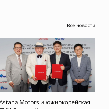
Все новости
Astana Motors и южнокорейская
As