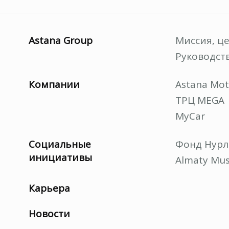
Astana Group
Миссия, ц
Руководст
Компании
Astana Mot
ТРЦ MEGA
MyCar
Социальные
Фонд Нурл
инициативы
Almaty Mus
Карьера
Новости