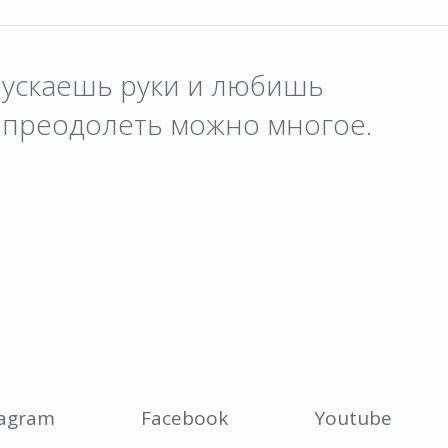
пускаешь руки и любишь
о преодолеть можно многое.
tagram
Facebook
Youtube