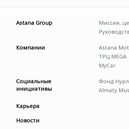
Astana Group
Миссия, ц
Руководст
Компании
Astana Mot
ТРЦ MEGA
MyCar
Социальные
Фонд Нурл
инициативы
Almaty Mus
Карьера
Новости