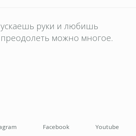
пускаешь руки и любишь
о преодолеть можно многое.
tagram
Facebook
Youtube