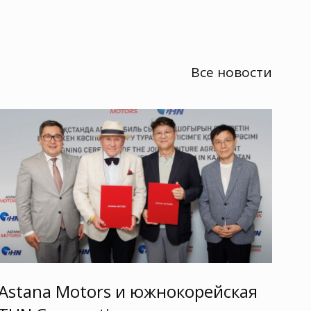
Все новости
Astana Motors и южнокорейская
As