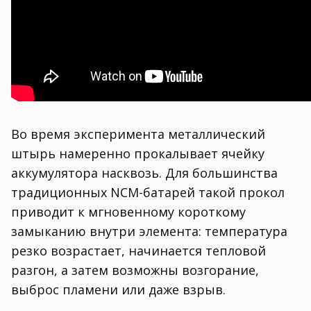
Во время эксперимента металлический
штырь намеренно прокалывает ячейку
аккумулятора насквозь. Для большинства
традиционных NCM-батарей такой прокол
приводит к мгновенному короткому
замыканию внутри элемента: температура
резко возрастает, начинается тепловой
разгон, а затем возможны возгорание,
выброс пламени или даже взрыв.