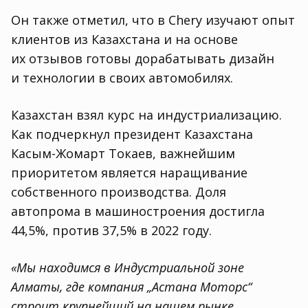
Он также отметил
,
что в Chery изучают опыт
клиентов из Казахстана и на основе
их отзывов готовы дорабатывать дизайн
и технологии в своих автомобилях.
Казахстан взял курс на индустриализацию.
Как подчеркнул президент Казахстана
Касым-Жомарт Токаев
,
важнейшим
приоритетом является наращивание
собственного производства. Доля
автопрома в машиностроения достигла
44,5%, против 37,5% в 2022 году.
«Мы находимся в Индустриальной зоне
Алматы
,
где компания „Астана Моторс“
строит крупнейший на нашем рынке