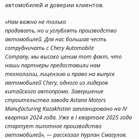
автомобилей и доверии клиентов.
«Нам важно не только
продавать
,
но и углублять производство
автомобилей. Для нас большая честь
сотрудничать с Chery Automobile
Company
,
мы высоко ценим тот факт
,
что
наши партнеры предоставили нам
технологии
,
лицензию и право на выпуск
автомобилей Chery
,
одного из лидеров
китайского автопрома. Завершение
строительства завода Astana Motors
Manufacturing Kazakhstan запланировано на IV
квартал 2024 года. Уже в I квартале 2025 года
стартует пилотное производство
автомобилей», — рассказал Нурлан Смагулов.