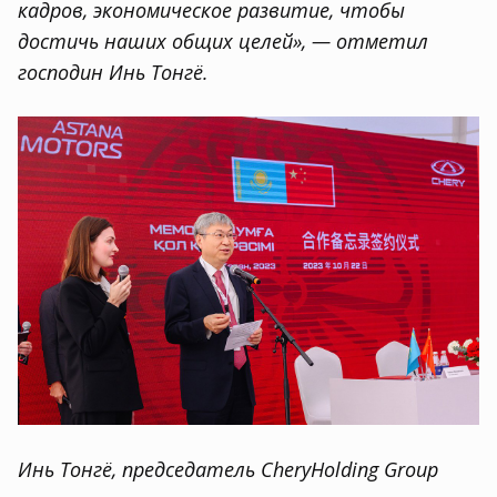
кадров
,
экономическое развитие
,
чтобы
достичь наших общих целей», — отметил
господин Инь Тонгё.
Инь Тонгё
,
председатель
Chery
Holding Group