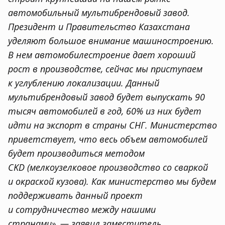
автомобильный мультибрендовый завод.
Президент и Правительство Казахстана
уделяют большое внимание машиностроению.
В нем автомобилестроение дает хороший
рост в производстве
,
сейчас мы приступаем
к углублению локализации. Данный
мультибрендовый завод будет выпускать 90
тысяч автомобилей в год
,
60% из них будет
идти на экспорт в страны СНГ. Министерство
приветствует
,
что весь объем автомобилей
будет производиться методом
CKD
(
мелкоузелковое производство со сваркой
и окраской кузова). Как министерство мы будем
поддерживать данный проект
и сотрудничество между нашими
странами», — заявил заместитель