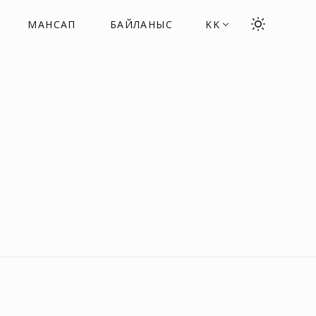
МАНСАП
БАЙЛАНЫС
KK
ық