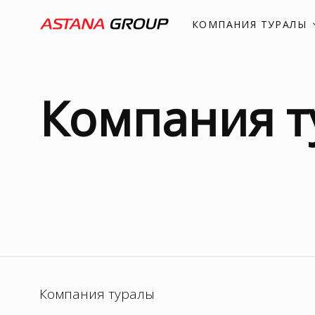
КОМПАНИЯ ТУРАЛЫ
Компания т
Миссия, құндыл
Компаниясын
Компания туралы