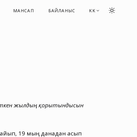
МАНСАП
БАЙЛАНЫС
KK
а өткен жылдың қорытындысын
ғайып
,
19 мың данадан асып