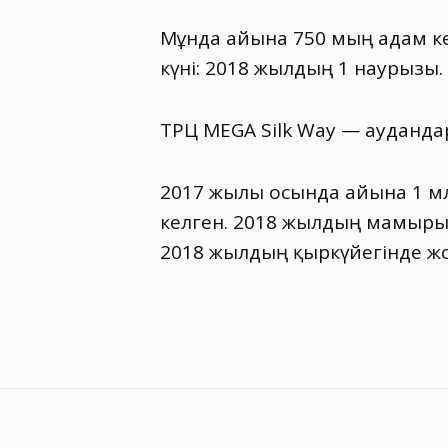
Мұнда айына 750 мың адам ке
күні: 2018 жылдың 1 наурызы.
ТРЦ MEGA Silk Way — ауданд
2017 жылы осында айына 1 мл
келген. 2018 жылдың мамырынд
2018 жылдың қыркүйегінде ж