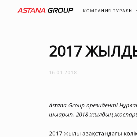
КОМПАНИЯ ТУРАЛЫ
2017 ЖЫЛД
16.01.2018
Astana Group президенті Нұр
шығарып
,
2018 жылдың жоспар
2017 жылы Қазақстандағы көлі