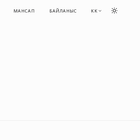
МАНСАП
БАЙЛАНЫС
KK