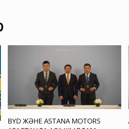
р
BYD ЖӘНЕ ASTANA MOTORS