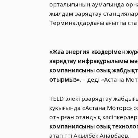
орталығының аумағында орнала
жылдам зарядтау станциялар
Терминалдардағы ағытпа стан
«Жаңа энергия көздерімен жүре
зарядтау инфрақұрылымы мәсел
компаниясының озық жабдықта
отырмыз»,
– деді «Астана Мот
TELD электрзарядтау жабдығ
құқығында «Астана Моторс» с
отырған отандық кәсіпкерлер
компаниясының озық технолог
атап өтті Ақылбек Анарбаев.