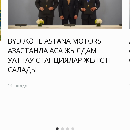
BYD ЖӘНЕ ASTANA MOTORS
ҚАЗАҚСТАНДА АСА ЖЫЛДАМ
ҚУАТТАУ СТАНЦИЯЛАР ЖЕЛІСІН
САЛАДЫ
16 шілде