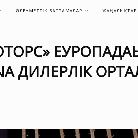
ӘЛЕУМЕТТІК БАСТАМАЛАР
ЖАҢАЛЫҚТАР
ТОРС» ЕУРОПАДАҒЫ
NA ДИЛЕРЛІК ОРТА