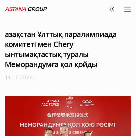
Қазақстан Ұлттық паралимпиада
комитеті мен Chery
ынтымақтастық туралы
Меморандумға қол қойды
11.10.2024