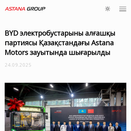
BYD электробустарының алғашқы
партиясы Қазақстандағы Astana
Motors зауытында шығарылды
24.09.2025